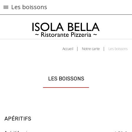
Les boissons
Accueil
Notre carte
Les boissons
LES BOISSONS
APÉRITIFS