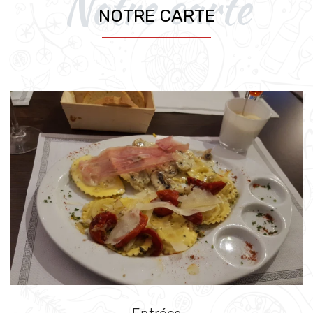
Notre carte
NOTRE CARTE