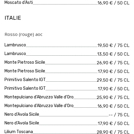
Moscato d'Asti
16,90 € / 50 CL
ITALIE
Rosso (rouge) aoc
Lambrusco
19,50 € / 75 CL
Lambrusco
13,50 € / 50 CL
Monte Pietroso Sicile
26,90 € / 75 CL
Monte Pietroso Sicile
17,90 € / 50 CL
Primitivo Salento IGT
29,50 € / 75 CL
Primitivo Salento IGT
17,90 € / 50 CL
Montepulciano d’Abruzzo Valle d’Oro
25,90 € / 75 CL
Montepulciano d’Abruzzo Valle d’Oro
16,90 € / 50 CL
Nero d’Avola Sicile
-- / 75 CL
Nero d’Avola Sicile
17,90 € / 50 CL
Lilium Toscana
28,90 € / 75 CL