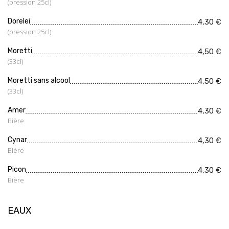
(pression 25cl)
Dorelei
4,30 €
(pression 25cl)
Moretti
4,50 €
(33cl)
Moretti sans alcool
4,50 €
(33cl)
Amer
4,30 €
Bière
Cynar
4,30 €
Bière
Picon
4,30 €
Bière
EAUX