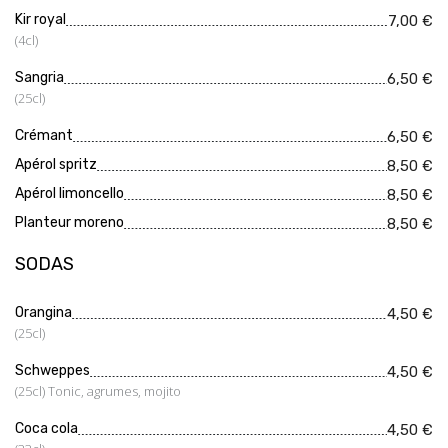
Kir royal
7,00 €
(4cl)
Sangria
6,50 €
(25cl)
Crémant
6,50 €
Apérol spritz
8,50 €
Apérol limoncello
8,50 €
Planteur moreno
8,50 €
SODAS
Orangina
4,50 €
(25cl)
Schweppes
4,50 €
(25cl) Tonic, agrumes, mojito
Coca cola
4,50 €