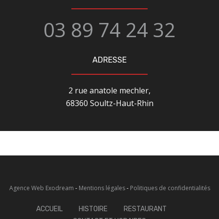
03 89 74 24 32
ADRESSE
2 rue anatole mechler,
68360 Soultz-Haut-Rhin
Agence Web Exodream
-
Mentions légales
-
Politiques de confidentialités
ACCUEIL
HISTOIRE
RESTAURANT