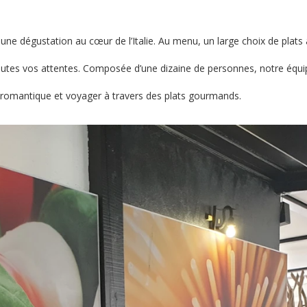
une dégustation au cœur de l’Italie. Au menu, un large choix de plats 
utes vos attentes. Composée d’une dizaine de personnes, notre équipe 
t romantique et voyager à travers des plats gourmands.