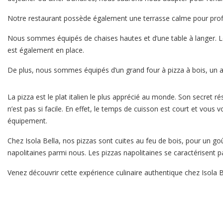
Notre restaurant possède également une terrasse calme pour profit
Nous sommes équipés de chaises hautes et d’une table à langer. L
est également en place.
De plus, nous sommes équipés d’un grand four à pizza à bois, un ava
La pizza est le plat italien le plus apprécié au monde. Son secret ré
n’est pas si facile. En effet, le temps de cuisson est court et vous
équipement.
Chez Isola Bella, nos pizzas sont cuites au feu de bois, pour un go
napolitaines parmi nous. Les pizzas napolitaines se caractérisent p
Venez découvrir cette expérience culinaire authentique chez Isola Be