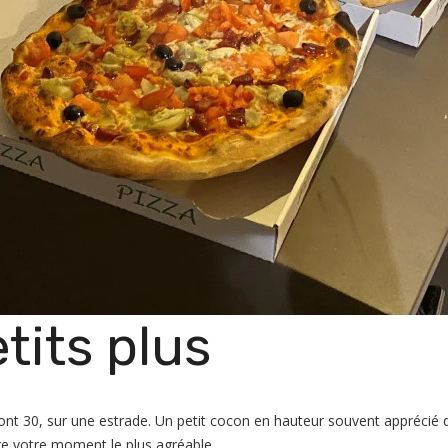
etits plus
, dont 30, sur une estrade. Un petit cocon en hauteur souvent apprécié
re votre moment le plus agréable.