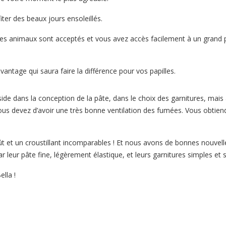
er des beaux jours ensoleillés.
es animaux sont acceptés et vous avez accès facilement à un grand p
ntage qui saura faire la différence pour vos papilles.
side dans la conception de la pâte, dans le choix des garnitures, mais 
 vous devez d’avoir une très bonne ventilation des fumées. Vous obtien
ût et un croustillant incomparables ! Et nous avons de bonnes nouvelle
ar leur pâte fine, légèrement élastique, et leurs garnitures simples 
lla !