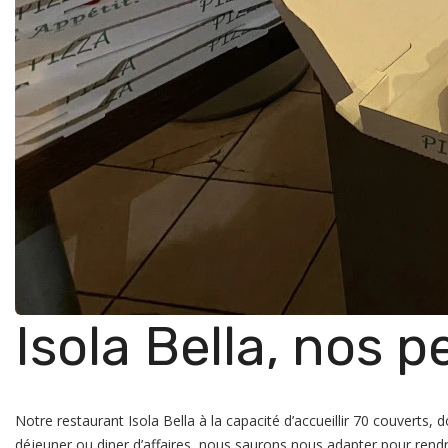
Isola Bella, nos p
Notre restaurant Isola Bella à la capacité d’accueillir 70 couverts
déjeuner ou diner d’affaires, nous saurons nous adapter pour rend