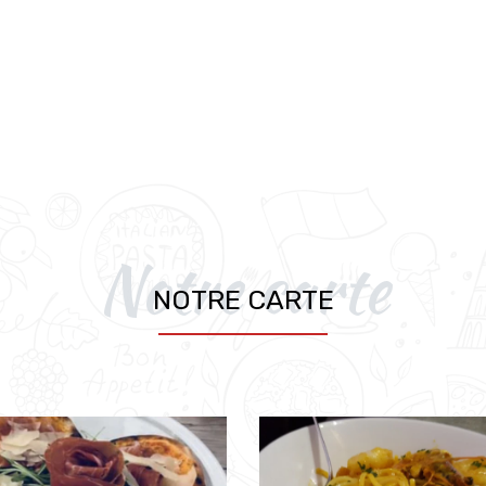
Notre carte
NOTRE CARTE