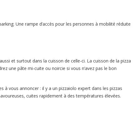
arking. Une rampe d’accès pour les personnes à mobilité réduite
aussi et surtout dans la cuisson de celle-ci. La cuisson de la pizza
drez une pâte mi-cuite ou noircie si vous n’avez pas le bon
s à vous annoncer : il y a un pizzaiolo expert dans les pizzas
et savoureuses, cuites rapidement à des températures élevées.