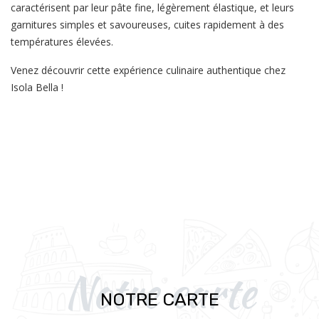
caractérisent par leur pâte fine, légèrement élastique, et leurs
garnitures simples et savoureuses, cuites rapidement à des
températures élevées.
Venez découvrir cette expérience culinaire authentique chez
Isola Bella !
Notre carte
NOTRE CARTE