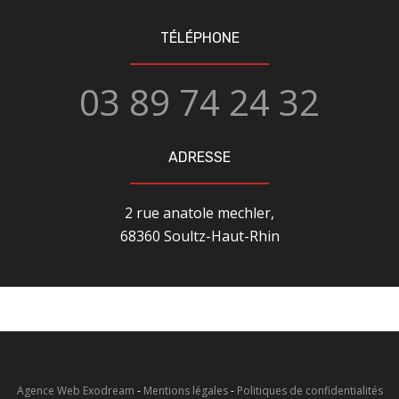
TÉLÉPHONE
03 89 74 24 32
ADRESSE
2 rue anatole mechler,
68360 Soultz-Haut-Rhin
Agence Web Exodream
-
Mentions légales
-
Politiques de confidentialités