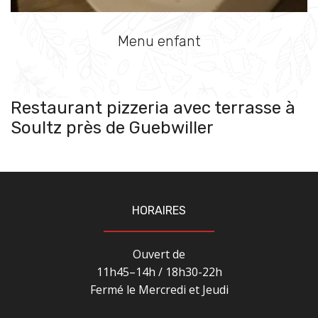
Menu enfant
Restaurant pizzeria avec terrasse à
Soultz près de Guebwiller
HORAIRES
Ouvert de
11h45–14h / 18h30-22h
Fermé le Mercredi et Jeudi