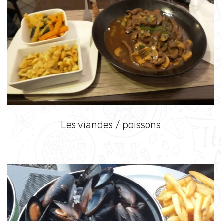
Les viandes / poissons