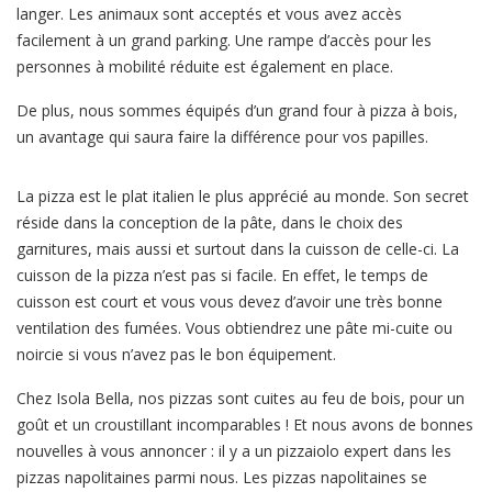
langer. Les animaux sont acceptés et vous avez accès
facilement à un grand parking. Une rampe d’accès pour les
personnes à mobilité réduite est également en place.
De plus, nous sommes équipés d’un grand four à pizza à bois,
un avantage qui saura faire la différence pour vos papilles.
La pizza est le plat italien le plus apprécié au monde. Son secret
réside dans la conception de la pâte, dans le choix des
garnitures, mais aussi et surtout dans la cuisson de celle-ci. La
cuisson de la pizza n’est pas si facile. En effet, le temps de
cuisson est court et vous vous devez d’avoir une très bonne
ventilation des fumées. Vous obtiendrez une pâte mi-cuite ou
noircie si vous n’avez pas le bon équipement.
Chez Isola Bella, nos pizzas sont cuites au feu de bois, pour un
goût et un croustillant incomparables ! Et nous avons de bonnes
nouvelles à vous annoncer : il y a un pizzaiolo expert dans les
pizzas napolitaines parmi nous. Les pizzas napolitaines se