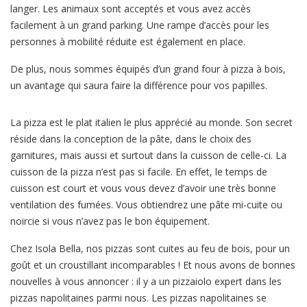
langer. Les animaux sont acceptés et vous avez accès
facilement à un grand parking. Une rampe d’accès pour les
personnes à mobilité réduite est également en place.
De plus, nous sommes équipés d’un grand four à pizza à bois,
un avantage qui saura faire la différence pour vos papilles.
La pizza est le plat italien le plus apprécié au monde. Son secret
réside dans la conception de la pâte, dans le choix des
garnitures, mais aussi et surtout dans la cuisson de celle-ci. La
cuisson de la pizza n’est pas si facile. En effet, le temps de
cuisson est court et vous vous devez d’avoir une très bonne
ventilation des fumées. Vous obtiendrez une pâte mi-cuite ou
noircie si vous n’avez pas le bon équipement.
Chez Isola Bella, nos pizzas sont cuites au feu de bois, pour un
goût et un croustillant incomparables ! Et nous avons de bonnes
nouvelles à vous annoncer : il y a un pizzaiolo expert dans les
pizzas napolitaines parmi nous. Les pizzas napolitaines se