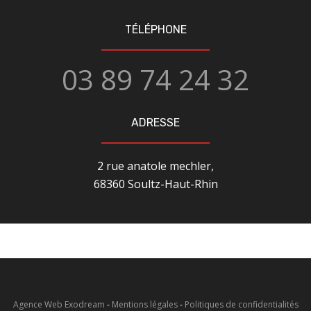
TÉLÉPHONE
03 89 74 24 32
ADRESSE
2 rue anatole mechler,
68360 Soultz-Haut-Rhin
Agence Web Exodream
-
Mentions légales
-
Politiques de confidentialités