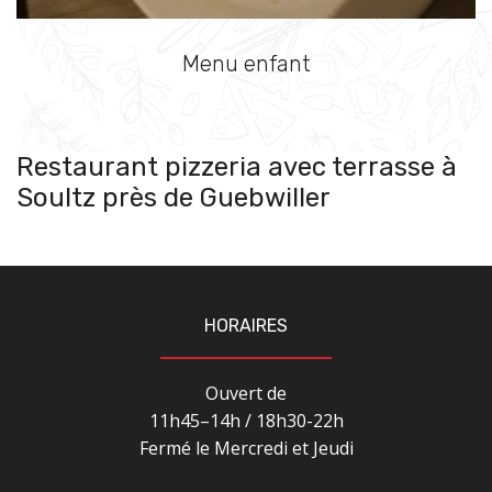
Menu enfant
Restaurant pizzeria avec terrasse à
Soultz près de Guebwiller
HORAIRES
Ouvert de
11h45–14h / 18h30-22h
Fermé le Mercredi et Jeudi