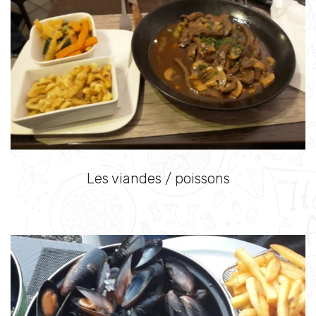
Les viandes / poissons