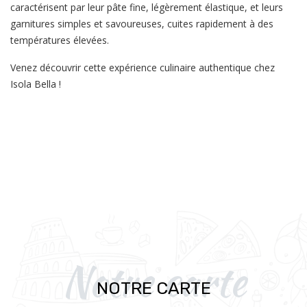
caractérisent par leur pâte fine, légèrement élastique, et leurs
garnitures simples et savoureuses, cuites rapidement à des
températures élevées.
Venez découvrir cette expérience culinaire authentique chez
Isola Bella !
Notre carte
NOTRE CARTE