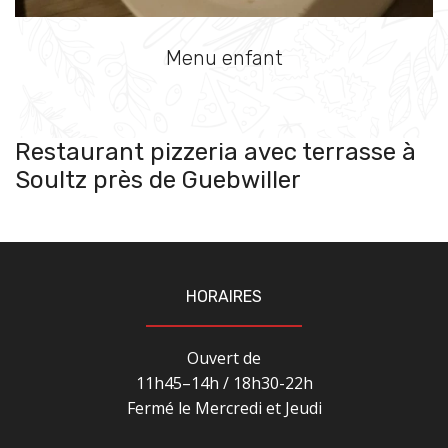
Menu enfant
Restaurant pizzeria avec terrasse à
Soultz près de Guebwiller
HORAIRES
Ouvert de
11h45–14h / 18h30-22h
Fermé le Mercredi et Jeudi