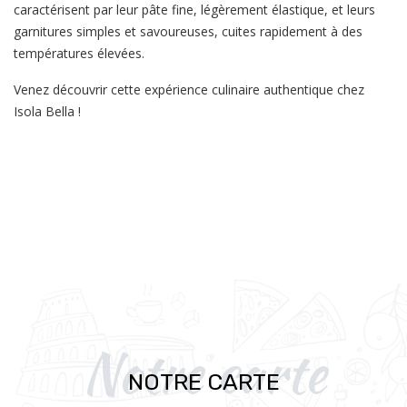
caractérisent par leur pâte fine, légèrement élastique, et leurs
garnitures simples et savoureuses, cuites rapidement à des
températures élevées.
Venez découvrir cette expérience culinaire authentique chez
Isola Bella !
Notre carte
NOTRE CARTE