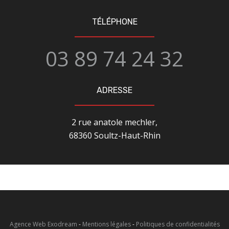
TÉLÉPHONE
03 89 74 24 32
ADRESSE
2 rue anatole mechler,
68360 Soultz-Haut-Rhin
Agence Web Exodream
-
Mentions légales
-
Politiques de confidentialités