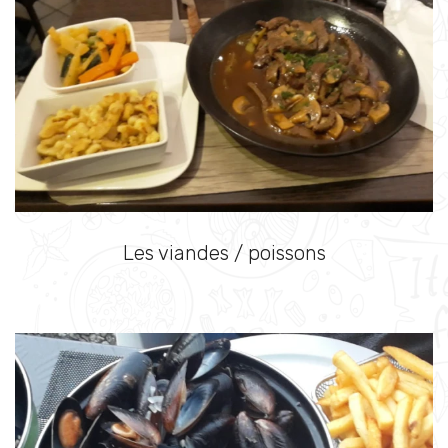
Les viandes / poissons