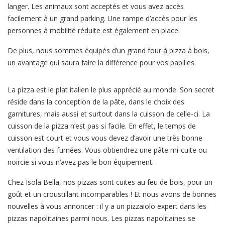
langer. Les animaux sont acceptés et vous avez accès
facilement à un grand parking. Une rampe d’accès pour les
personnes à mobilité réduite est également en place.
De plus, nous sommes équipés d’un grand four à pizza à bois,
un avantage qui saura faire la différence pour vos papilles.
La pizza est le plat italien le plus apprécié au monde. Son secret
réside dans la conception de la pâte, dans le choix des
garnitures, mais aussi et surtout dans la cuisson de celle-ci. La
cuisson de la pizza n’est pas si facile. En effet, le temps de
cuisson est court et vous vous devez d’avoir une très bonne
ventilation des fumées. Vous obtiendrez une pâte mi-cuite ou
noircie si vous n’avez pas le bon équipement.
Chez Isola Bella, nos pizzas sont cuites au feu de bois, pour un
goût et un croustillant incomparables ! Et nous avons de bonnes
nouvelles à vous annoncer : il y a un pizzaiolo expert dans les
pizzas napolitaines parmi nous. Les pizzas napolitaines se