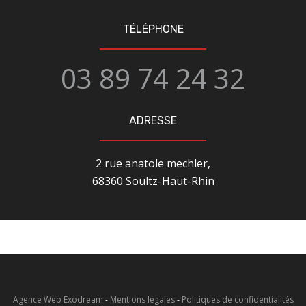
TÉLÉPHONE
03 89 74 24 32
ADRESSE
2 rue anatole mechler,
68360 Soultz-Haut-Rhin
Agence Web Exodream
-
Mentions légales
-
Politiques de confidentialités