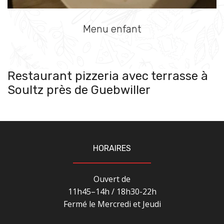
Menu enfant
Restaurant pizzeria avec terrasse à
Soultz près de Guebwiller
HORAIRES
Ouvert de
11h45–14h / 18h30-22h
Fermé le Mercredi et Jeudi