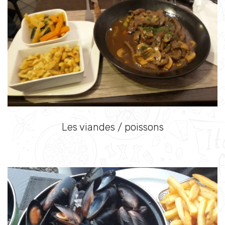
Les viandes / poissons