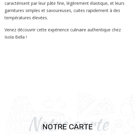
caractérisent par leur pâte fine, légèrement élastique, et leurs
garnitures simples et savoureuses, cuites rapidement à des
températures élevées.
Venez découvrir cette expérience culinaire authentique chez
Isola Bella !
Notre carte
NOTRE CARTE