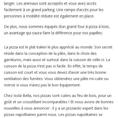
langer. Les animaux sont acceptés et vous avez accès
facilement à un grand parking. Une rampe d’accès pour les
personnes à mobilité réduite est également en place.
De plus, nous sommes équipés d’un grand four à pizza à bois,
un avantage qui saura faire la différence pour vos papilles.
La pizza est le plat italien le plus apprécié au monde. Son secret
réside dans la conception de la pâte, dans le choix des
garnitures, mais aussi et surtout dans la cuisson de celle-ci. La
cuisson de la pizza n’est pas si facile. En effet, le temps de
cuisson est court et vous vous devez d’avoir une très bonne
ventilation des fumées. Vous obtiendrez une pâte mi-cuite ou
noircie si vous n’avez pas le bon équipement.
Chez Isola Bella, nos pizzas sont cuites au feu de bois, pour un
goût et un croustillant incomparables ! Et nous avons de bonnes
nouvelles à vous annoncer : il y a un pizzaiolo expert dans les
pizzas napolitaines parmi nous. Les pizzas napolitaines se