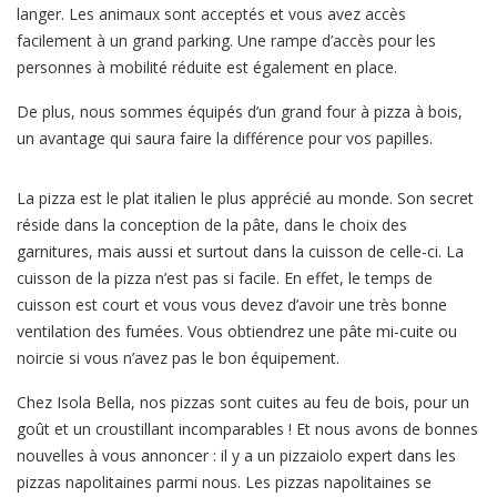
langer. Les animaux sont acceptés et vous avez accès
facilement à un grand parking. Une rampe d’accès pour les
personnes à mobilité réduite est également en place.
De plus, nous sommes équipés d’un grand four à pizza à bois,
un avantage qui saura faire la différence pour vos papilles.
La pizza est le plat italien le plus apprécié au monde. Son secret
réside dans la conception de la pâte, dans le choix des
garnitures, mais aussi et surtout dans la cuisson de celle-ci. La
cuisson de la pizza n’est pas si facile. En effet, le temps de
cuisson est court et vous vous devez d’avoir une très bonne
ventilation des fumées. Vous obtiendrez une pâte mi-cuite ou
noircie si vous n’avez pas le bon équipement.
Chez Isola Bella, nos pizzas sont cuites au feu de bois, pour un
goût et un croustillant incomparables ! Et nous avons de bonnes
nouvelles à vous annoncer : il y a un pizzaiolo expert dans les
pizzas napolitaines parmi nous. Les pizzas napolitaines se