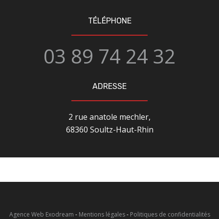
TÉLÉPHONE
03 89 74 24 32
ADRESSE
2 rue anatole mechler,
68360 Soultz-Haut-Rhin
Agence Web Exodream
-
Mentions légales
-
Politiques de confidentialités