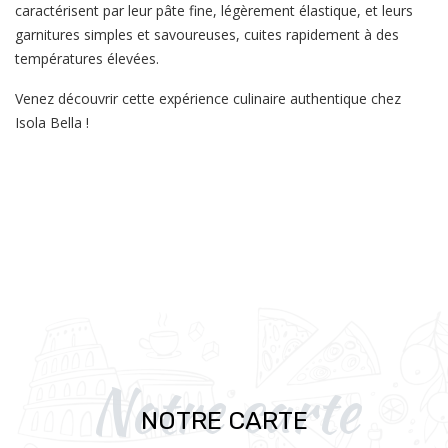
caractérisent par leur pâte fine, légèrement élastique, et leurs
garnitures simples et savoureuses, cuites rapidement à des
températures élevées.
Venez découvrir cette expérience culinaire authentique chez
Isola Bella !
Notre carte
NOTRE CARTE