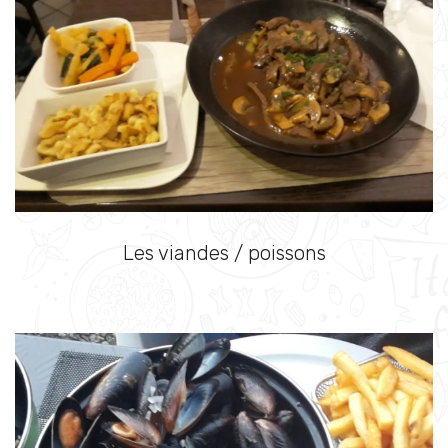
Les viandes / poissons