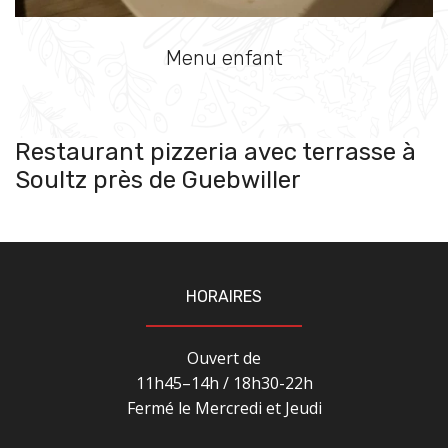
Menu enfant
Restaurant pizzeria avec terrasse à
Soultz près de Guebwiller
HORAIRES
Ouvert de
11h45–14h / 18h30-22h
Fermé le Mercredi et Jeudi