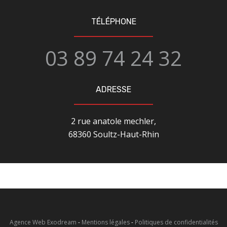
TÉLÉPHONE
03 89 74 24 32
ADRESSE
2 rue anatole mechler,
68360 Soultz-Haut-Rhin
Agence Web Exodream
-
Mentions légales
-
Politiques de confidentialités