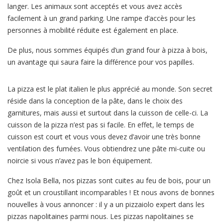
langer. Les animaux sont acceptés et vous avez accès
facilement à un grand parking. Une rampe d’accès pour les
personnes à mobilité réduite est également en place.
De plus, nous sommes équipés d’un grand four à pizza à bois,
un avantage qui saura faire la différence pour vos papilles.
La pizza est le plat italien le plus apprécié au monde. Son secret
réside dans la conception de la pâte, dans le choix des
garnitures, mais aussi et surtout dans la cuisson de celle-ci. La
cuisson de la pizza n’est pas si facile. En effet, le temps de
cuisson est court et vous vous devez d’avoir une très bonne
ventilation des fumées. Vous obtiendrez une pâte mi-cuite ou
noircie si vous n’avez pas le bon équipement.
Chez Isola Bella, nos pizzas sont cuites au feu de bois, pour un
goût et un croustillant incomparables ! Et nous avons de bonnes
nouvelles à vous annoncer : il y a un pizzaiolo expert dans les
pizzas napolitaines parmi nous. Les pizzas napolitaines se