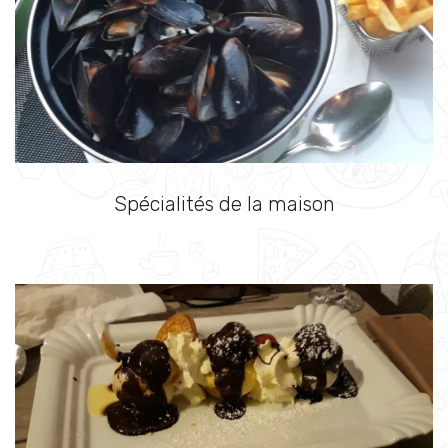
Spécialités de la maison