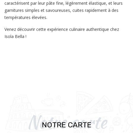
caractérisent par leur pâte fine, légèrement élastique, et leurs
garnitures simples et savoureuses, cuites rapidement à des
températures élevées.
Venez découvrir cette expérience culinaire authentique chez
Isola Bella !
Notre carte
NOTRE CARTE