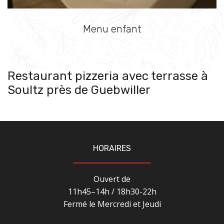
Menu enfant
Restaurant pizzeria avec terrasse à
Soultz près de Guebwiller
HORAIRES
Ouvert de
11h45–14h / 18h30-22h
Fermé le Mercredi et Jeudi