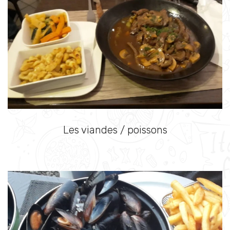
Les viandes / poissons